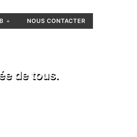
B
NOUS CONTACTER
ée de tous.